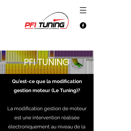
PFI TUNING
Qu’est-ce que la modification
gestion moteur (Le Tuning)?
La modification gestion de moteur
est une intervention réalisée
électroniquement au niveau de la